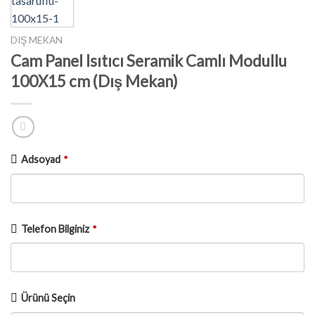
DIŞ MEKAN
Cam Panel Isıtıcı Seramik Camlı Modullu
100X15 cm (Dış Mekan)
Adsoyad
*
Telefon Bilginiz
*
Ürünü Seçin