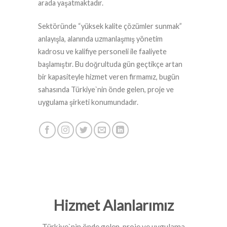
arada yaşatmaktadır.
Sektöründe “yüksek kalite çözümler sunmak”
anlayışla, alanında uzmanlaşmış yönetim
kadrosu ve kalifiye personeli ile faaliyete
başlamıştır. Bu doğrultuda gün geçtikçe artan
bir kapasiteyle hizmet veren firmamız, bugün
sahasında Türkiye`nin önde gelen, proje ve
uygulama şirketi konumundadır.
Hizmet Alanlarımız
Türkiye`nin önde gelen, proje ve uygulama