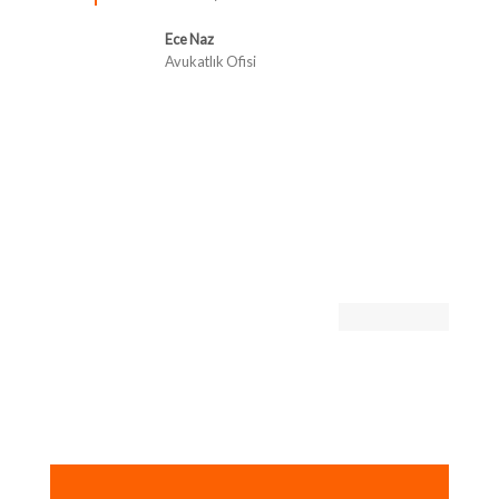
Ece Naz
Avukatlık Ofisi