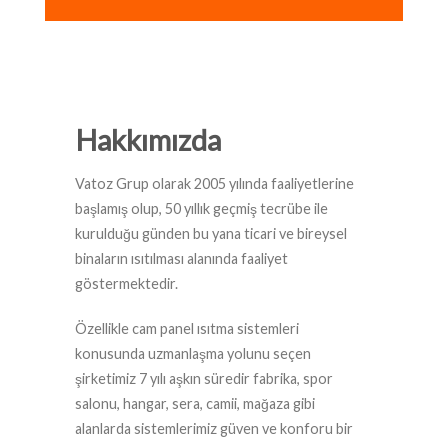
Hakkımızda
Vatoz Grup olarak 2005 yılında faaliyetlerine
başlamış olup, 50 yıllık geçmiş tecrübe ile
kurulduğu günden bu yana ticari ve bireysel
binaların ısıtılması alanında faaliyet
göstermektedir.
Özellikle cam panel ısıtma sistemleri
konusunda uzmanlaşma yolunu seçen
şirketimiz 7 yılı aşkın süredir fabrika, spor
salonu, hangar, sera, camii, mağaza gibi
alanlarda sistemlerimiz güven ve konforu bir