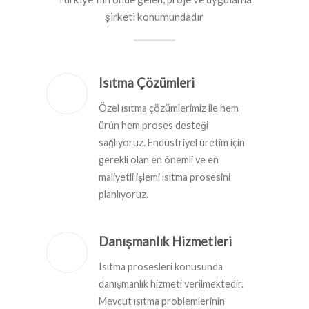
şirketi konumundadır
Isıtma Çözümleri
Özel ısıtma çözümlerimiz ile hem
ürün hem proses desteği
sağlıyoruz. Endüstriyel üretim için
gerekli olan en önemli ve en
maliyetli işlemi ısıtma prosesini
planlıyoruz.
Danışmanlık Hizmetleri
Isıtma prosesleri konusunda
danışmanlık hizmeti verilmektedir.
Mevcut ısıtma problemlerinin